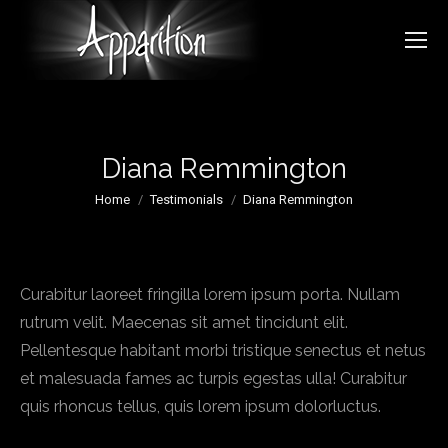
Diana Remmington
You are here:
Home
Testimonials
Diana Remmington
Curabitur laoreet fringilla lorem ipsum porta. Nullam
rutrum velit. Maecenas sit amet tincidunt elit.
Pellentesque habitant morbi tristique senectus et netus
et malesuada fames ac turpis egestas ulla! Curabitur
quis rhoncus tellus, quis lorem ipsum dolorluctus.