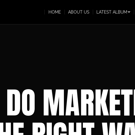
HOME
ABOUT US
LATEST ALBUM
 DO MARKET