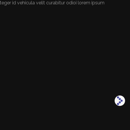
eger id vehicula velit curabitur odioi lorem ipsum