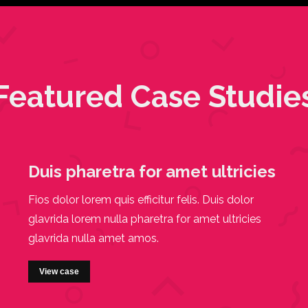
Featured Case Studie
Duis pharetra for amet ultricies
Fios dolor lorem quis efficitur felis. Duis dolor
glavrida lorem nulla pharetra for amet ultricies
glavrida nulla amet amos.
View case