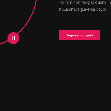
Nullam non feugiat quam. Int
nulla amos glavrida dolor.
Request a quote