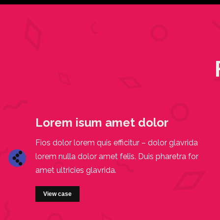
Lorem isum amet dolor
tur
Fios dolor lorem quis efficitur – dolor glavrida
lorem nulla dolor amet felis. Duis pharetra for
amet ultricies glavrida.
View case