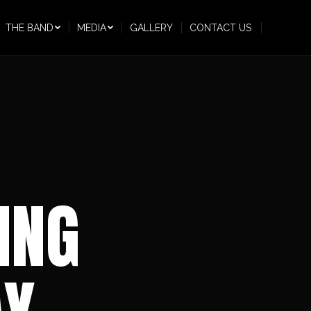
THE BAND
MEDIA
GALLERY
CONTACT US
ING