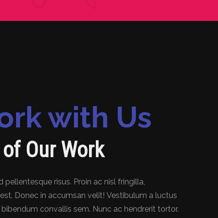
rk with Us
s of Our Work
pellentesque risus. Proin ac nisl fringilla,
est. Donec in accumsan velit! Vestibulum a luctus
 bibendum convallis sem. Nunc ac hendrerit tortor.