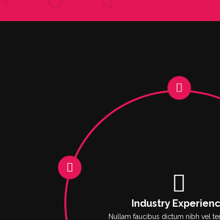
Industry Experien
Nullam faucibus dictum nibh vel te