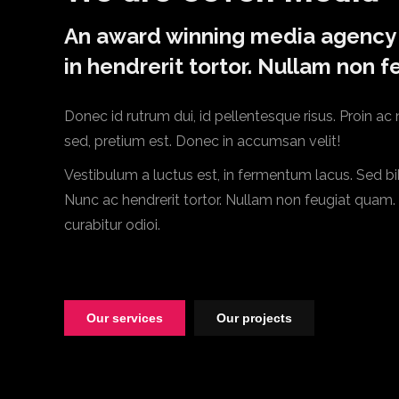
An award winning media agency 
in hendrerit tortor. Nullam non 
Donec id rutrum dui, id pellentesque risus. Proin ac n
sed, pretium est. Donec in accumsan velit!
Vestibulum a luctus est, in fermentum lacus. Sed 
Nunc ac hendrerit tortor. Nullam non feugiat quam. I
curabitur odioi.
Our services
Our projects